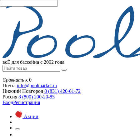
всЁ для бассейна с 2002 года
Сравнить
х
0
Почта
info@
poolmarket.ru
Нижний Новгород
8 (831)
420-61-72
Россия
8 (800)
200-20-85
Вход
Регистрация
Акции